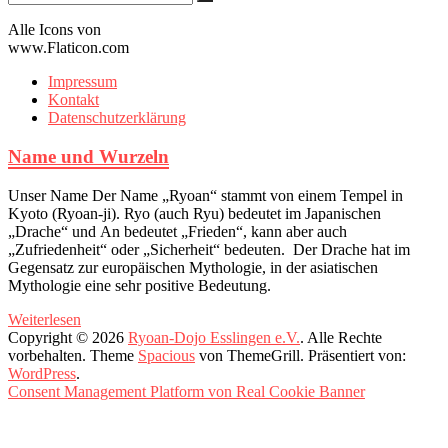
Alle Icons von
www.Flaticon.com
Impressum
Kontakt
Datenschutzerklärung
Name und Wurzeln
Unser Name Der Name „Ryoan“ stammt von einem Tempel in
Kyoto (Ryoan-ji). Ryo (auch Ryu) bedeutet im Japanischen
„Drache“ und An bedeutet „Frieden“, kann aber auch
„Zufriedenheit“ oder „Sicherheit“ bedeuten. Der Drache hat im
Gegensatz zur europäischen Mythologie, in der asiatischen
Mythologie eine sehr positive Bedeutung.
Weiterlesen
Copyright © 2026
Ryoan-Dojo Esslingen e.V.
. Alle Rechte
vorbehalten. Theme
Spacious
von ThemeGrill. Präsentiert von:
WordPress
.
Consent Management Platform von Real Cookie Banner