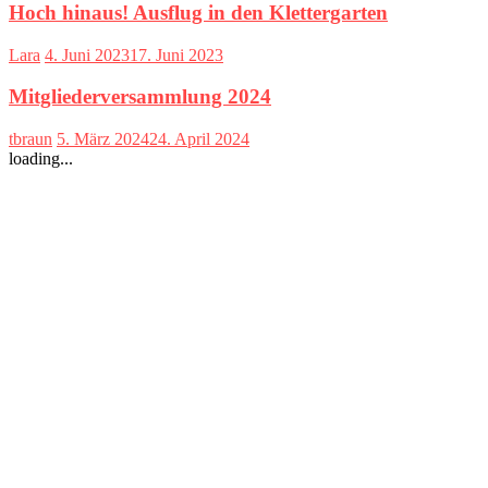
Hoch hinaus! Ausflug in den Klettergarten
Lara
4. Juni 2023
17. Juni 2023
Mitgliederversammlung 2024
tbraun
5. März 2024
24. April 2024
loading...