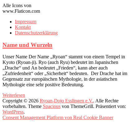
Alle Icons von
www.Flaticon.com
Impressum
Kontakt
Datenschutzerklärung
Name und Wurzeln
Unser Name Der Name „Ryoan“ stammt von einem Tempel in
Kyoto (Ryoan-ji). Ryo (auch Ryu) bedeutet im Japanischen
„Drache“ und An bedeutet „Frieden“, kann aber auch
„Zufriedenheit“ oder „Sicherheit“ bedeuten. Der Drache hat im
Gegensatz zur europäischen Mythologie, in der asiatischen
Mythologie eine sehr positive Bedeutung.
Weiterlesen
Copyright © 2026
Ryoan-Dojo Esslingen e.V.
. Alle Rechte
vorbehalten. Theme
Spacious
von ThemeGrill. Präsentiert von:
WordPress
.
Consent Management Platform von Real Cookie Banner