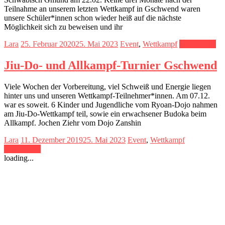
Teilnahme an unserem letzten Wettkampf in Gschwend waren
unsere Schüler*innen schon wieder heiß auf die nächste
Möglichkeit sich zu beweisen und ihr
Lara
25. Februar 2020
25. Mai 2023
Event
,
Wettkampf
Weiterlesen
Jiu-Do- und Allkampf-Turnier Gschwend
Viele Wochen der Vorbereitung, viel Schweiß und Energie liegen
hinter uns und unseren Wettkampf-Teilnehmer*innen. Am 07.12.
war es soweit. 6 Kinder und Jugendliche vom Ryoan-Dojo nahmen
am Jiu-Do-Wettkampf teil, sowie ein erwachsener Budoka beim
Allkampf. Jochen Ziehr vom Dojo Zanshin
Lara
11. Dezember 2019
25. Mai 2023
Event
,
Wettkampf
Weiterlesen
loading...