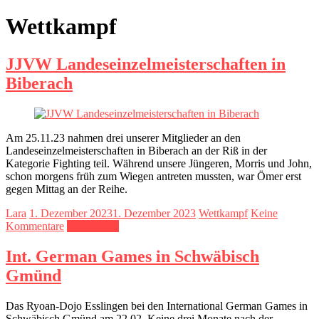
Wettkampf
JJVW Landeseinzelmeisterschaften in
Biberach
Am 25.11.23 nahmen drei unserer Mitglieder an den
Landeseinzelmeisterschaften in Biberach an der Riß in der
Kategorie Fighting teil. Während unsere Jüngeren, Morris und John,
schon morgens früh zum Wiegen antreten mussten, war Ömer erst
gegen Mittag an der Reihe.
Lara
1. Dezember 2023
1. Dezember 2023
Wettkampf
Keine
Kommentare
Weiterlesen
Int. German Games in Schwäbisch
Gmünd
Das Ryoan-Dojo Esslingen bei den International German Games in
Schwäbisch Gmünd am 22.02. Keine drei Monate nach der