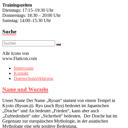
Trainingszeiten
Dienstags: 17:15–19:30 Uhr
Donnerstags: 18:30 – 20:00 Uhr
Samstag: 14:00–15:30 Uhr
Suche
Alle Icons von
www.Flaticon.com
Impressum
Kontakt
Datenschutzerklärung
Name und Wurzeln
Unser Name Der Name „Ryoan“ stammt von einem Tempel in
Kyoto (Ryoan-ji). Ryo (auch Ryu) bedeutet im Japanischen
„Drache“ und An bedeutet „Frieden“, kann aber auch
„Zufriedenheit“ oder „Sicherheit“ bedeuten. Der Drache hat im
Gegensatz zur europäischen Mythologie, in der asiatischen
Mythologie eine sehr positive Bedeutung.