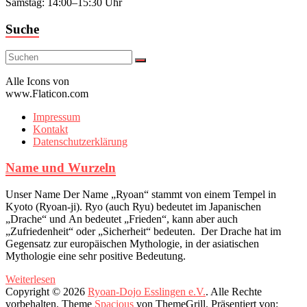
Samstag: 14:00–15:30 Uhr
Suche
Alle Icons von
www.Flaticon.com
Impressum
Kontakt
Datenschutzerklärung
Name und Wurzeln
Unser Name Der Name „Ryoan“ stammt von einem Tempel in
Kyoto (Ryoan-ji). Ryo (auch Ryu) bedeutet im Japanischen
„Drache“ und An bedeutet „Frieden“, kann aber auch
„Zufriedenheit“ oder „Sicherheit“ bedeuten. Der Drache hat im
Gegensatz zur europäischen Mythologie, in der asiatischen
Mythologie eine sehr positive Bedeutung.
Weiterlesen
Copyright © 2026
Ryoan-Dojo Esslingen e.V.
. Alle Rechte
vorbehalten. Theme
Spacious
von ThemeGrill. Präsentiert von: