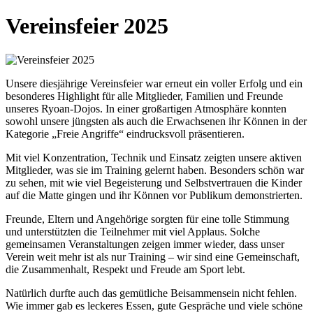
Vereinsfeier 2025
Unsere diesjährige Vereinsfeier war erneut ein voller Erfolg und ein
besonderes Highlight für alle Mitglieder, Familien und Freunde
unseres Ryoan-Dojos. In einer großartigen Atmosphäre konnten
sowohl unsere jüngsten als auch die Erwachsenen ihr Können in der
Kategorie „Freie Angriffe“ eindrucksvoll präsentieren.
Mit viel Konzentration, Technik und Einsatz zeigten unsere aktiven
Mitglieder, was sie im Training gelernt haben. Besonders schön war
zu sehen, mit wie viel Begeisterung und Selbstvertrauen die Kinder
auf die Matte gingen und ihr Können vor Publikum demonstrierten.
Freunde, Eltern und Angehörige sorgten für eine tolle Stimmung
und unterstützten die Teilnehmer mit viel Applaus. Solche
gemeinsamen Veranstaltungen zeigen immer wieder, dass unser
Verein weit mehr ist als nur Training – wir sind eine Gemeinschaft,
die Zusammenhalt, Respekt und Freude am Sport lebt.
Natürlich durfte auch das gemütliche Beisammensein nicht fehlen.
Wie immer gab es leckeres Essen, gute Gespräche und viele schöne