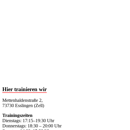
Hier trainieren wir
Mettenhaldenstraße 2,
73730 Esslingen (Zell)
Trainingszeiten
Dienstags: 17:15–19:30 Uhr
Donnerstags: 18:30 – 20:00 Uhr