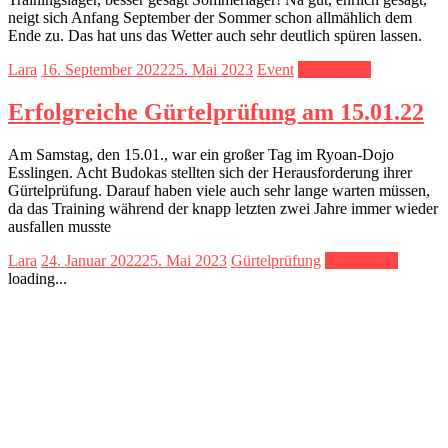
neigt sich Anfang September der Sommer schon allmählich dem
Ende zu. Das hat uns das Wetter auch sehr deutlich spüren lassen.
Lara
16. September 2022
25. Mai 2023
Event
Weiterlesen
Erfolgreiche Gürtelprüfung am 15.01.22
Am Samstag, den 15.01., war ein großer Tag im Ryoan-Dojo
Esslingen. Acht Budokas stellten sich der Herausforderung ihrer
Gürtelprüfung. Darauf haben viele auch sehr lange warten müssen,
da das Training während der knapp letzten zwei Jahre immer wieder
ausfallen musste
Lara
24. Januar 2022
25. Mai 2023
Gürtelprüfung
Weiterlesen
loading...