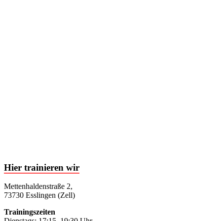
Hier trainieren wir
Mettenhaldenstraße 2,
73730 Esslingen (Zell)
Trainingszeiten
Dienstags: 17:15–19:30 Uhr