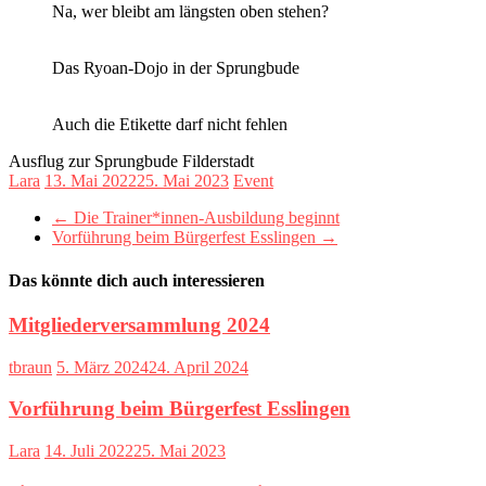
Na, wer bleibt am längsten oben stehen?
Das Ryoan-Dojo in der Sprungbude
Auch die Etikette darf nicht fehlen
Ausflug zur Sprungbude Filderstadt
Lara
13. Mai 2022
25. Mai 2023
Event
←
Die Trainer*innen-Ausbildung beginnt
Vorführung beim Bürgerfest Esslingen
→
Das könnte dich auch interessieren
Mitgliederversammlung 2024
tbraun
5. März 2024
24. April 2024
Vorführung beim Bürgerfest Esslingen
Lara
14. Juli 2022
25. Mai 2023