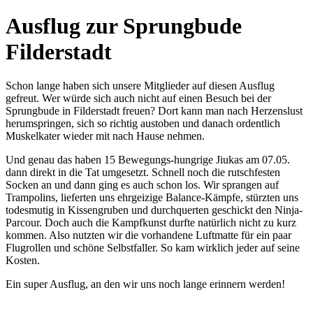
Ausflug zur Sprungbude
Filderstadt
Schon lange haben sich unsere Mitglieder auf diesen Ausflug
gefreut. Wer würde sich auch nicht auf einen Besuch bei der
Sprungbude in Filderstadt freuen? Dort kann man nach Herzenslust
herumspringen, sich so richtig austoben und danach ordentlich
Muskelkater wieder mit nach Hause nehmen.
Und genau das haben 15 Bewegungs-hungrige Jiukas am 07.05.
dann direkt in die Tat umgesetzt. Schnell noch die rutschfesten
Socken an und dann ging es auch schon los. Wir sprangen auf
Trampolins, lieferten uns ehrgeizige Balance-Kämpfe, stürzten uns
todesmutig in Kissengruben und durchquerten geschickt den Ninja-
Parcour. Doch auch die Kampfkunst durfte natürlich nicht zu kurz
kommen. Also nutzten wir die vorhandene Luftmatte für ein paar
Flugrollen und schöne Selbstfaller. So kam wirklich jeder auf seine
Kosten.
Ein super Ausflug, an den wir uns noch lange erinnern werden!