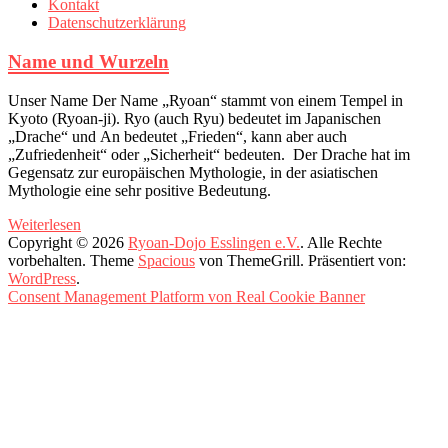
Kontakt
Datenschutzerklärung
Name und Wurzeln
Unser Name Der Name „Ryoan“ stammt von einem Tempel in
Kyoto (Ryoan-ji). Ryo (auch Ryu) bedeutet im Japanischen
„Drache“ und An bedeutet „Frieden“, kann aber auch
„Zufriedenheit“ oder „Sicherheit“ bedeuten. Der Drache hat im
Gegensatz zur europäischen Mythologie, in der asiatischen
Mythologie eine sehr positive Bedeutung.
Weiterlesen
Copyright © 2026
Ryoan-Dojo Esslingen e.V.
. Alle Rechte
vorbehalten. Theme
Spacious
von ThemeGrill. Präsentiert von:
WordPress
.
Consent Management Platform von Real Cookie Banner