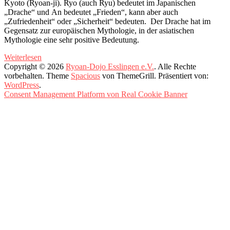
Kyoto (Ryoan-ji). Ryo (auch Ryu) bedeutet im Japanischen
„Drache“ und An bedeutet „Frieden“, kann aber auch
„Zufriedenheit“ oder „Sicherheit“ bedeuten. Der Drache hat im
Gegensatz zur europäischen Mythologie, in der asiatischen
Mythologie eine sehr positive Bedeutung.
Weiterlesen
Copyright © 2026
Ryoan-Dojo Esslingen e.V.
. Alle Rechte
vorbehalten. Theme
Spacious
von ThemeGrill. Präsentiert von:
WordPress
.
Consent Management Platform von Real Cookie Banner