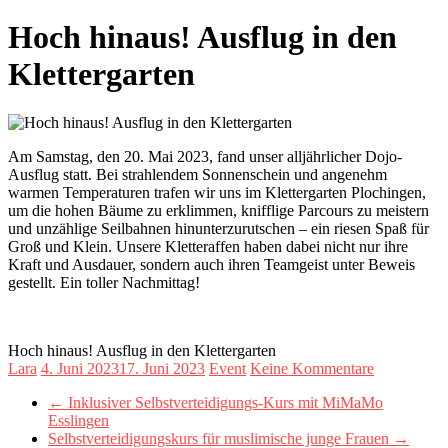
Hoch hinaus! Ausflug in den
Klettergarten
Am Samstag, den 20. Mai 2023, fand unser alljährlicher Dojo-
Ausflug statt. Bei strahlendem Sonnenschein und angenehm
warmen Temperaturen trafen wir uns im Klettergarten Plochingen,
um die hohen Bäume zu erklimmen, knifflige Parcours zu meistern
und unzählige Seilbahnen hinunterzurutschen – ein riesen Spaß für
Groß und Klein. Unsere Kletteraffen haben dabei nicht nur ihre
Kraft und Ausdauer, sondern auch ihren Teamgeist unter Beweis
gestellt. Ein toller Nachmittag!
Hoch hinaus! Ausflug in den Klettergarten
Lara
4. Juni 2023
17. Juni 2023
Event
Keine Kommentare
←
Inklusiver Selbstverteidigungs-Kurs mit MiMaMo
Esslingen
Selbstverteidigungskurs für muslimische junge Frauen
→